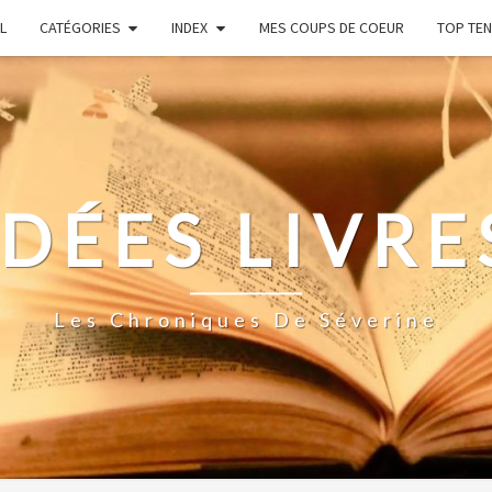
L
CATÉGORIES
INDEX
MES COUPS DE COEUR
TOP TEN
IDÉES LIVRE
Les Chroniques De Séverine