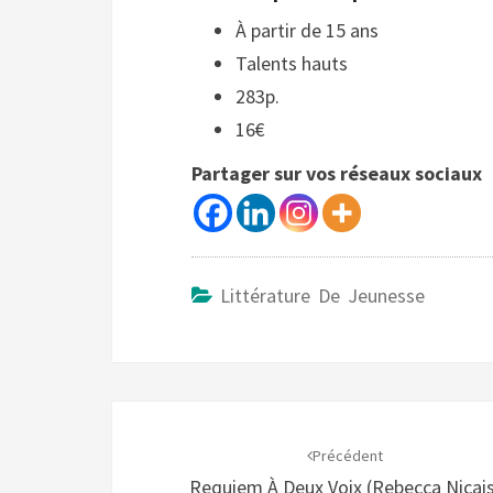
À partir de 15 ans
Talents hauts
283p.
16€
Partager sur vos réseaux sociaux
Littérature De Jeunesse
Navigation
d'article
Précédent
Requiem À Deux Voix (Rebecca Nicais