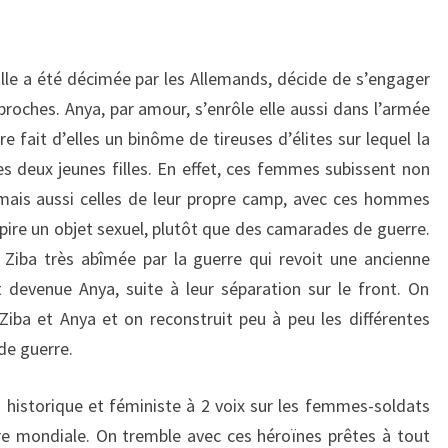
ille a été décimée par les Allemands, décide de s’engager
roches. Anya, par amour, s’enrôle elle aussi dans l’armée
e fait d’elles un binôme de tireuses d’élites sur lequel la
es deux jeunes filles. En effet, ces femmes subissent non
mais aussi celles de leur propre camp, avec ces hommes
 pire un objet sexuel, plutôt que des camarades de guerre.
Ziba très abîmée par la guerre qui revoit une ancienne
 devenue Anya, suite à leur séparation sur le front. On
Ziba et Anya et on reconstruit peu à peu les différentes
de guerre.
historique et féministe à 2 voix sur les femmes-soldats
e mondiale. On tremble avec ces héroïnes prêtes à tout