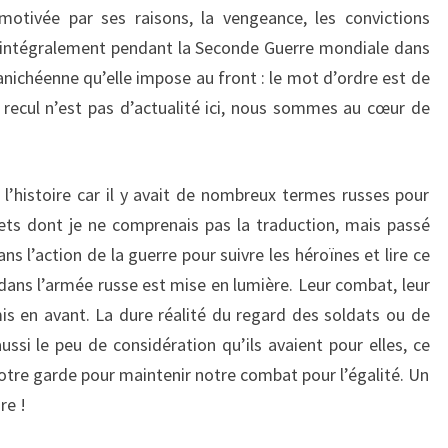
motivée par ses raisons, la vengeance, les convictions
i-intégralement pendant la Seconde Guerre mondiale dans
anichéenne qu’elle impose au front : le mot d’ordre est de
e recul n’est pas d’actualité ici, nous sommes au cœur de
 l’histoire car il y avait de nombreux termes russes pour
ts dont je ne comprenais pas la traduction, mais passé
ns l’action de la guerre pour suivre les héroïnes et lire ce
ans l’armée russe est mise en lumière. Leur combat, leur
s en avant. La dure réalité du regard des soldats ou de
ssi le peu de considération qu’ils avaient pour elles, ce
notre garde pour maintenir notre combat pour l’égalité. Un
re !