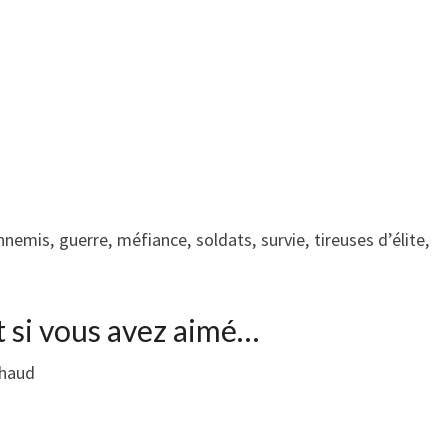
emis, guerre, méfiance, soldats, survie, tireuses d’élite,
t si vous avez aimé…
chaud