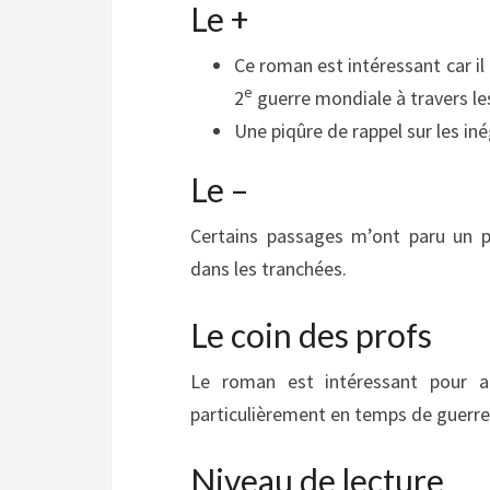
Le +
Ce roman est intéressant car il
e
2
guerre mondiale à travers l
Une piqûre de rappel sur les i
Le –
Certains passages m’ont paru un 
dans les tranchées.
Le coin des profs
Le roman est intéressant pour a
particulièrement en temps de guerre
Niveau de lecture