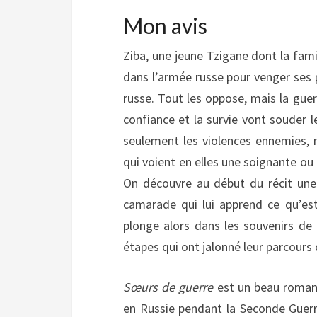
Mon avis
Ziba, une jeune Tzigane dont la fam
dans l’armée russe pour venger ses p
russe. Tout les oppose, mais la guerr
confiance et la survie vont souder l
seulement les violences ennemies, 
qui voient en elles une soignante ou
On découvre au début du récit une 
camarade qui lui apprend ce qu’est
plonge alors dans les souvenirs de 
étapes qui ont jalonné leur parcours 
Sœurs de guerre
est un beau roman 
en Russie pendant la Seconde Guerr