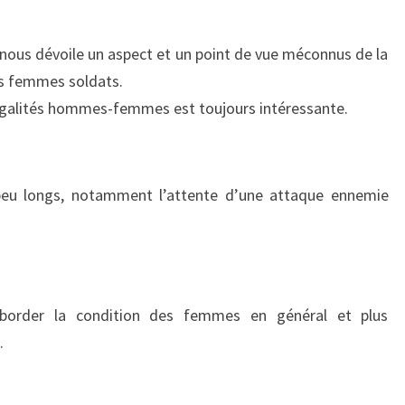
 nous dévoile un aspect et un point de vue méconnus de la
es femmes soldats.
négalités hommes-femmes est toujours intéressante.
peu longs, notamment l’attente d’une attaque ennemie
border la condition des femmes en général et plus
.