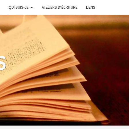
QUI SUIS-JE
ATELIERS D’ÉCRITURE
LIENS
S