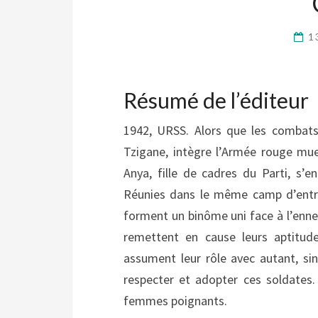
1
Résumé de l’éditeur
1942, URSS. Alors que les combats
Tzigane, intègre l’Armée rouge mue 
Anya, fille de cadres du Parti, s’
Réunies dans le même camp d’entra
forment un binôme uni face à l’enn
remettent en cause leurs aptitudes
assument leur rôle avec autant, s
respecter et adopter ces soldates.
femmes poignants.