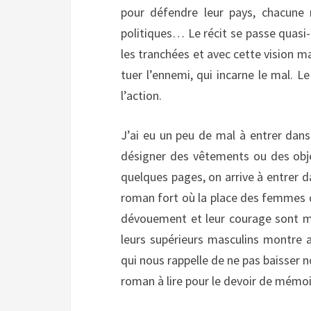
pour défendre leur pays, chacune 
politiques… Le récit se passe quas
les tranchées et avec cette vision m
tuer l’ennemi, qui incarne le mal. L
l’action.
J’ai eu un peu de mal à entrer dans
désigner des vêtements ou des obje
quelques pages, on arrive à entrer da
roman fort où la place des femmes d
dévouement et leur courage sont mi
leurs supérieurs masculins montre au
qui nous rappelle de ne pas baisser 
roman à lire pour le devoir de mémoi