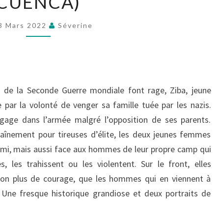
CUENCA)
(CATHERINE
CUENCA)
3 Mars 2022
Séverine
 de la Seconde Guerre mondiale font rage, Ziba, jeune
par la volonté de venger sa famille tuée par les nazis.
engage dans l’armée malgré l’opposition de ses parents.
înement pour tireuses d’élite, les deux jeunes femmes
emi, mais aussi face aux hommes de leur propre camp qui
, les trahissent ou les violentent. Sur le front, elles
inon plus de courage, que les hommes qui en viennent à
 Une fresque historique grandiose et deux portraits de