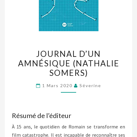
JOURNAL
JOURNAL D’UN
D’UN
AMNÉSIQUE (NATHALIE
AMNÉSIQUE
SOMERS)
(NATHALIE
SOMERS)
1 Mars 2020
Séverine
Résumé de l’éditeur
À 15 ans, le quotidien de Romain se transforme en
film catastrophe. Il est incapable de reconnaître ses