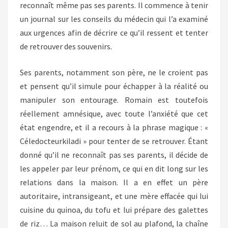
reconnaît même pas ses parents. Il commence à tenir
un journal sur les conseils du médecin qui l’a examiné
aux urgences afin de décrire ce qu’il ressent et tenter
de retrouver des souvenirs.
Ses parents, notamment son père, ne le croient pas
et pensent qu’il simule pour échapper à la réalité ou
manipuler son entourage. Romain est toutefois
réellement amnésique, avec toute l’anxiété que cet
état engendre, et il a recours à la phrase magique : «
Céledocteurkiladi » pour tenter de se retrouver. Étant
donné qu’il ne reconnaît pas ses parents, il décide de
les appeler par leur prénom, ce qui en dit long sur les
relations dans la maison. Il a en effet un père
autoritaire, intransigeant, et une mère effacée qui lui
cuisine du quinoa, du tofu et lui prépare des galettes
de riz… La maison reluit de sol au plafond, la chaîne