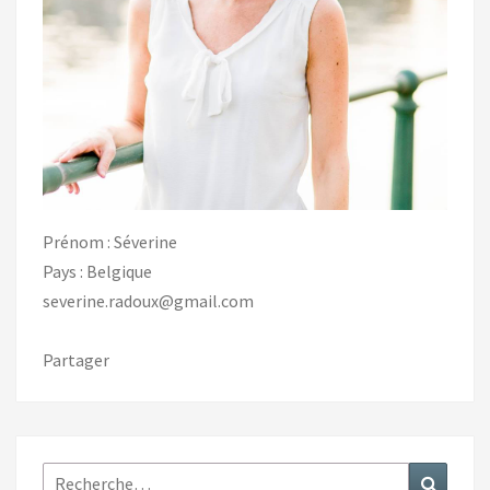
Prénom : Séverine
Pays : Belgique
severine.radoux@gmail.com
Partager
Rechercher :
Recher