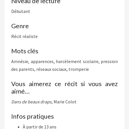
Niveau de lecture
Débutant
Genre
Récit réaliste
Mots clés
Amnésie, apparences, harcèlement scolaire, pression
des parents, réseaux sociaux, tromperie
Vous aimerez ce récit si vous avez
aimé…
Dans de beaux draps
, Marie Colot
Infos pratiques
À partir de 13 ans