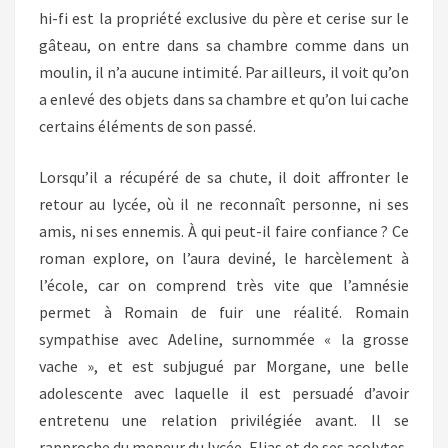
hi-fi est la propriété exclusive du père et cerise sur le
gâteau, on entre dans sa chambre comme dans un
moulin, il n’a aucune intimité. Par ailleurs, il voit qu’on
a enlevé des objets dans sa chambre et qu’on lui cache
certains éléments de son passé.
Lorsqu’il a récupéré de sa chute, il doit affronter le
retour au lycée, où il ne reconnaît personne, ni ses
amis, ni ses ennemis. À qui peut-il faire confiance ? Ce
roman explore, on l’aura deviné, le harcèlement à
l’école, car on comprend très vite que l’amnésie
permet à Romain de fuir une réalité. Romain
sympathise avec Adeline, surnommée « la grosse
vache », et est subjugué par Morgane, une belle
adolescente avec laquelle il est persuadé d’avoir
entretenu une relation privilégiée avant. Il se
rapproche du meneur du lycée, Elias et de ses acolytes,