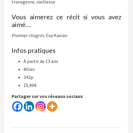
transgenre, vieillesse
Vous aimerez ce récit si vous avez
aimé…
Premier chagrin,
Eva Kavian
Infos pratiques
À partir de 13 ans
Milan
342p.
15,90€
Partager sur vos réseaux sociaux