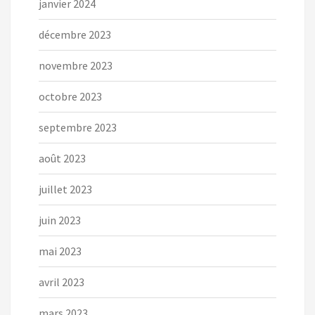
janvier 2024
décembre 2023
novembre 2023
octobre 2023
septembre 2023
août 2023
juillet 2023
juin 2023
mai 2023
avril 2023
mars 2023