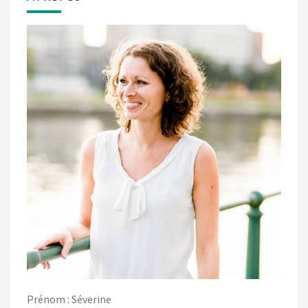
Prénom : Séverine