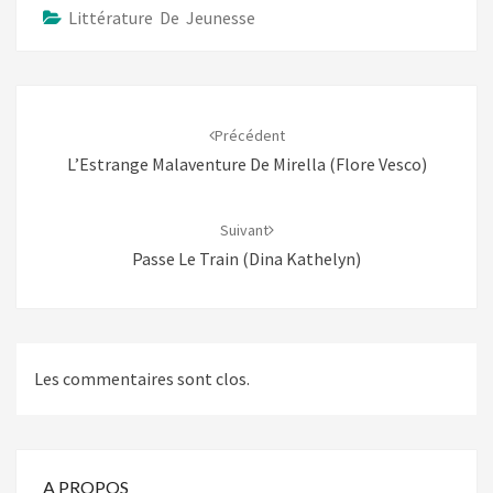
Littérature De Jeunesse
Navigation
d'article
Précédent
L’Estrange Malaventure De Mirella (Flore Vesco)
Suivant
Passe Le Train (Dina Kathelyn)
Les commentaires sont clos.
A PROPOS