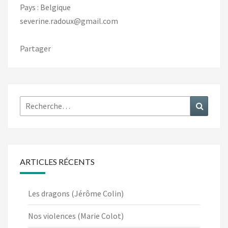
Pays : Belgique
severine.radoux@gmail.com
Partager
Rechercher :
Recher
ARTICLES RÉCENTS
Les dragons (Jérôme Colin)
Nos violences (Marie Colot)