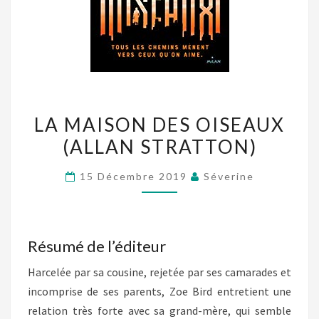
LA
LA MAISON DES OISEAUX
MAISON
(ALLAN STRATTON)
DES
OISEAUX
15 Décembre 2019
Séverine
(ALLAN
STRATTON)
Résumé de l’éditeur
Harcelée par sa cousine, rejetée par ses camarades et
incomprise de ses parents, Zoe Bird entretient une
relation très forte avec sa grand-mère, qui semble