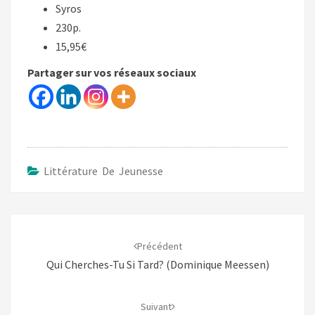
Syros
230p.
15,95€
Partager sur vos réseaux sociaux
Littérature De Jeunesse
Navigation
d'article
Précédent
Qui Cherches-Tu Si Tard? (Dominique Meessen)
Suivant