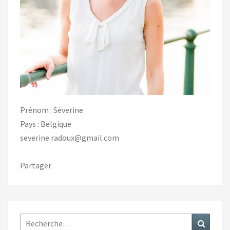
Prénom : Séverine
Pays : Belgique
severine.radoux@gmail.com
Partager
Rechercher :
Recher