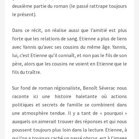
deuxième partie du roman (le passé rattrape toujours
le présent).
Dans ce récit, on réalise aussi que l’amitié est plus
forte que les relations de sang. Etienne a plus de liens
avec Yannis qu’avec ses cousins du même âge. Yannis,
lui, c’est Etienne qu’il connaît, et non pas le fils de son
père, alors que les cousins ne voient en Etienne que le
fils du traître.
Sur fond de roman régionaliste, Benoît Séverac nous
raconte ici une histoire haletante où actions
politiques et secrets de famille se combinent dans
une atmosphère tendue. Il y a tant de « pourquoi »
auxquels on aimerait trouver des réponses et qui nous
poussent toujours plus loin dans la lecture. Etienne, à
qui l’on a toujours caché un passé obscur, est à l’image