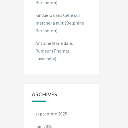
Bertholon)
kinduelo
dans
Celle qui
marche la nuit (Delphine
Bertholon)
Antoine Marie
dans
Rumeur (Thomas
Lavachery)
ARCHIVES
septembre 2025
juin 2025