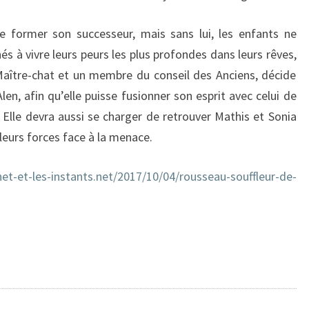
e former son successeur, mais sans lui, les enfants ne
s à vivre leurs peurs les plus profondes dans leurs rêves,
 Maître-chat et un membre du conseil des Anciens, décide
Alen, afin qu’elle puisse fusionner son esprit avec celui de
. Elle devra aussi se charger de retrouver Mathis et Sonia
 leurs forces face à la menace.
rnet-et-les-instants.net/2017/10/04/rousseau-souffleur-de-