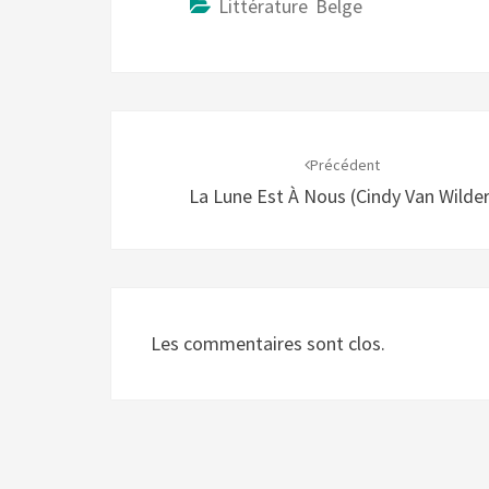
Littérature Belge
Navigation
d'article
Précédent
La Lune Est À Nous (Cindy Van Wilder
Les commentaires sont clos.