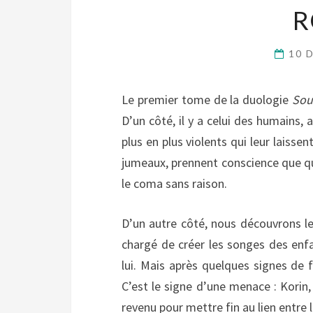
R
10 
Le premier tome de la duologie
Sou
D’un côté, il y a celui des humains
plus en plus violents qui leur laissen
jumeaux, prennent conscience que q
le coma sans raison.
D’un autre côté, nous découvrons le
chargé de créer les songes des enfan
lui. Mais après quelques signes de 
C’est le signe d’une menace : Korin,
revenu pour mettre fin au lien entr