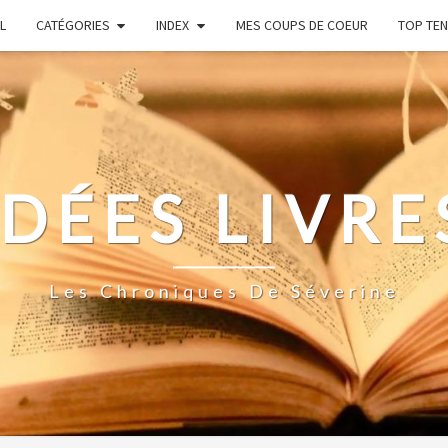
L
CATÉGORIES
INDEX
MES COUPS DE COEUR
TOP TEN
IDÉES LIVRE
Les Chroniques De Séverine