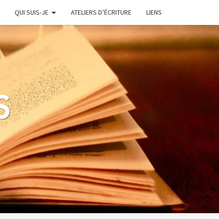
QUI SUIS-JE
ATELIERS D’ÉCRITURE
LIENS
S