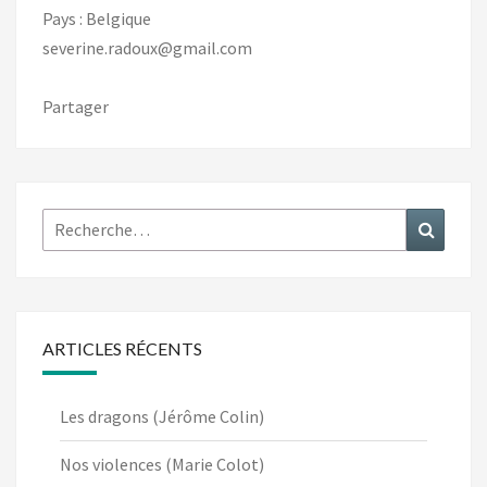
Pays : Belgique
severine.radoux@gmail.com
Partager
Rechercher :
Recher
ARTICLES RÉCENTS
Les dragons (Jérôme Colin)
Nos violences (Marie Colot)