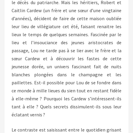
le décès du patriarche. Mais les héritiers, Robert et
Caitlin Cardew (un frère et une sœur d’une vingtaine
d’années), décident de faire de cette maison oubliée
leur lieu de villégiature cet été, faisant renaitre les
lieux le temps de quelques semaines. Fascinée par le
lieu et l’insouciance des jeunes aristocrates de
passage, Lou ne tarde pas à se lier avec le frère et la
sœur Cardew et à découvrir les fastes de cette
jeunesse dorée, un univers fascinant fait de nuits
blanches plongées dans le champagne et les
paillettes. Est-il possible pour Lou de se fondre dans
ce monde à mille lieues du sien tout en restant fidèle
à elle-même ? Pourquoi les Cardew s’intéressent-ils
tant à elle ? Quels secrets dissimulent-ils sous leur
éclatant vernis ?
Le contraste est saisissant entre le quotidien grisant