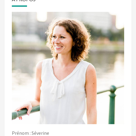
Prénom : Séverine