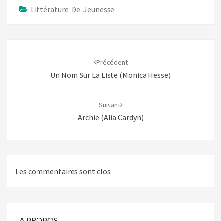
Littérature De Jeunesse
Navigation
d'article
Précédent
Un Nom Sur La Liste (Monica Hesse)
Suivant
Archie (Alia Cardyn)
Les commentaires sont clos.
A PROPOS