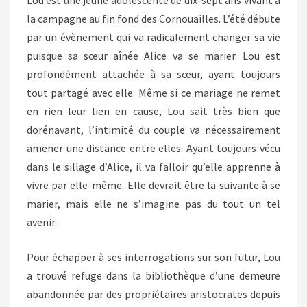
Lou est une jeune adolescente de dix-sept ans vivant à
la campagne au fin fond des Cornouailles. L’été débute
par un évènement qui va radicalement changer sa vie
puisque sa sœur aînée Alice va se marier. Lou est
profondément attachée à sa sœur, ayant toujours
tout partagé avec elle. Même si ce mariage ne remet
en rien leur lien en cause, Lou sait très bien que
dorénavant, l’intimité du couple va nécessairement
amener une distance entre elles. Ayant toujours vécu
dans le sillage d’Alice, il va falloir qu’elle apprenne à
vivre par elle-même. Elle devrait être la suivante à se
marier, mais elle ne s’imagine pas du tout un tel
avenir.
Pour échapper à ses interrogations sur son futur, Lou
a trouvé refuge dans la bibliothèque d’une demeure
abandonnée par des propriétaires aristocrates depuis