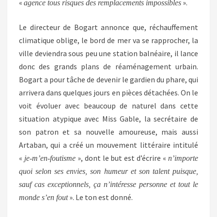
«
».
agence tous risques des remplacements impossibles
Le directeur de Bogart annonce que, réchauffement
climatique oblige, le bord de mer va se rapprocher, la
ville deviendra sous peu une station balnéaire, il lance
donc des grands plans de réaménagement urbain.
Bogart a pour tâche de devenir le gardien du phare, qui
arrivera dans quelques jours en pièces détachées. On le
voit évoluer avec beaucoup de naturel dans cette
situation atypique avec Miss Gable, la secrétaire de
son patron et sa nouvelle amoureuse, mais aussi
Artaban, qui a créé un mouvement littéraire intitulé
«
», dont le but est d’écrire «
je-m’en-foutisme
n’importe
quoi selon ses envies, son humeur et son talent puisque,
sauf cas exceptionnels, ça n’intéresse personne et tout le
». Le ton est donné.
monde s’en fout