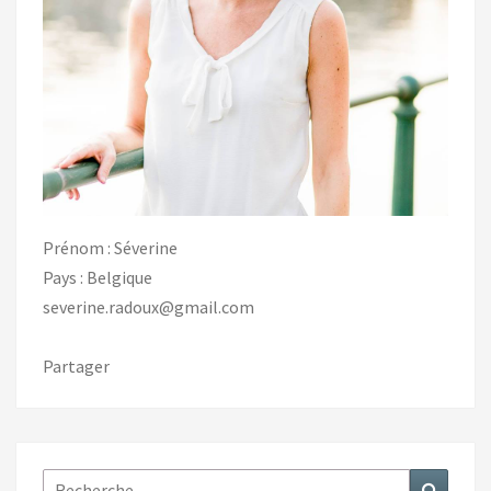
Prénom : Séverine
Pays : Belgique
severine.radoux@gmail.com
Partager
Rechercher :
Recher