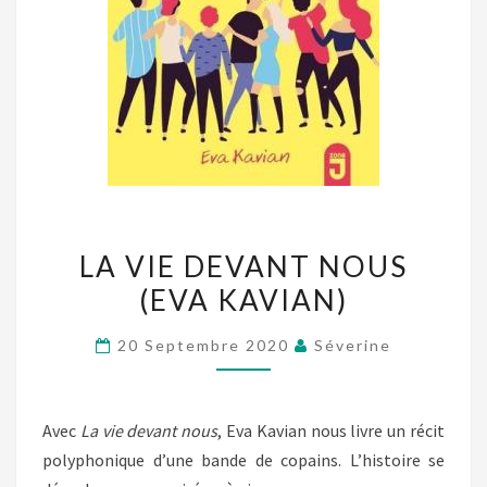
LA
LA VIE DEVANT NOUS
VIE
(EVA KAVIAN)
DEVANT
NOUS
20 Septembre 2020
Séverine
(EVA
KAVIAN)
Avec
La vie devant nous
, Eva Kavian nous livre un récit
polyphonique d’une bande de copains. L’histoire se