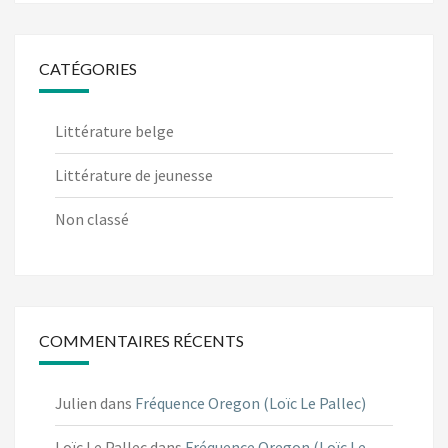
CATÉGORIES
Littérature belge
Littérature de jeunesse
Non classé
COMMENTAIRES RÉCENTS
Julien
dans
Fréquence Oregon (Loïc Le Pallec)
Loïc Le Pallec
dans
Fréquence Oregon (Loïc Le