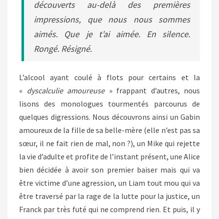
découverts au-delà des premières
impressions, que nous nous sommes
aimés. Que je t’ai aimée. En silence.
Rongé. Résigné.
L’alcool ayant coulé à flots pour certains et la
«
dyscalculie amoureuse
» frappant d’autres, nous
lisons des monologues tourmentés parcourus de
quelques digressions. Nous découvrons ainsi un Gabin
amoureux de la fille de sa belle-mère (elle n’est pas sa
sœur, il ne fait rien de mal, non ?), un Mike qui rejette
la vie d’adulte et profite de l’instant présent, une Alice
bien décidée à avoir son premier baiser mais qui va
être victime d’une agression, un Liam tout mou qui va
être traversé par la rage de la lutte pour la justice, un
Franck par très futé qui ne comprend rien. Et puis, il y