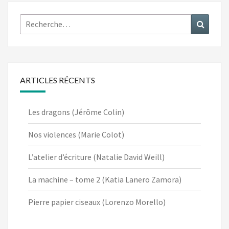
Rechercher :
Recher
ARTICLES RÉCENTS
Les dragons (Jérôme Colin)
Nos violences (Marie Colot)
L’atelier d’écriture (Natalie David Weill)
La machine – tome 2 (Katia Lanero Zamora)
Pierre papier ciseaux (Lorenzo Morello)