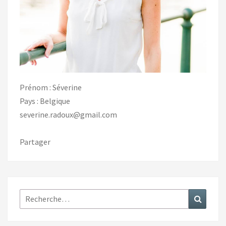
Prénom : Séverine
Pays : Belgique
severine.radoux@gmail.com
Partager
Rechercher :
Recher